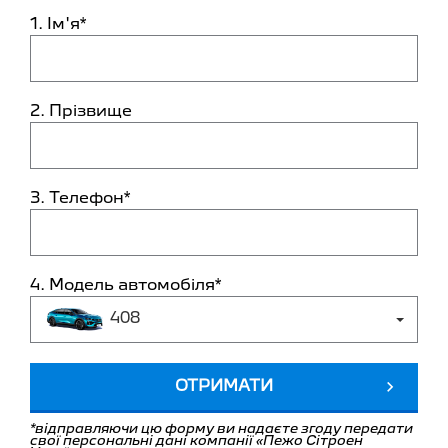
1. Ім'я*
2. Прізвище
3. Телефон*
4. Модель автомобіля*
408
ОТРИМАТИ
*відправляючи цю форму ви надаєте згоду передати
свої персональні дані компанії «Пежо Сітроен