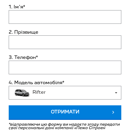
1. Ім'я*
2. Прізвище
3. Телефон*
4. Модель автомобіля*
Rifter
ОТРИМАТИ
*відправляючи цю форму ви надаєте згоду передати
свої персональні дані компанії «Пежо Сітроен