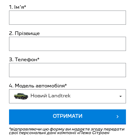
1. Ім'я*
2. Прізвище
3. Телефон*
4. Модель автомобіля*
Новий Landtrek
ОТРИМАТИ
*відправляючи цю форму ви надаєте згоду передати
свої персональні дані компанії «Пежо Сітроен