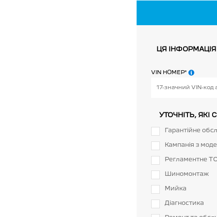
ЦЯ ІНФОРМАЦІЯ
VIN НОМЕР*
УТОЧНІТЬ, ЯКІ
Гарантійне обс
Кампанія з моде
Регламентне Т
Шиномонтаж
Мийка
Діагностика