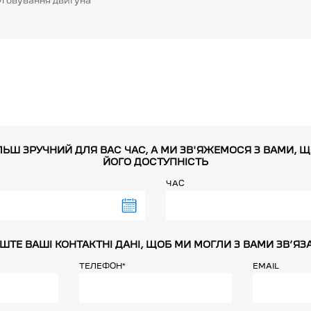
уговування двигуна
ЛЬШ ЗРУЧНИЙ ДЛЯ ВАС ЧАС, А МИ ЗВ'ЯЖЕМОСЯ З ВАМИ, 
ЙОГО ДОСТУПНІСТЬ
ЧАС
ШТЕ ВАШІ КОНТАКТНІ ДАНІ, ЩОБ МИ МОГЛИ З ВАМИ ЗВ’ЯЗ
ТЕЛЕФОН*
EMAIL