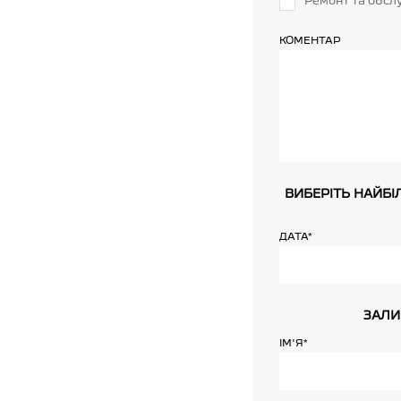
Ремонт та обсл
КОМЕНТАР
ВИБЕРІТЬ НАЙБІ
ДАТА*
ЗАЛИ
ІМ'Я*